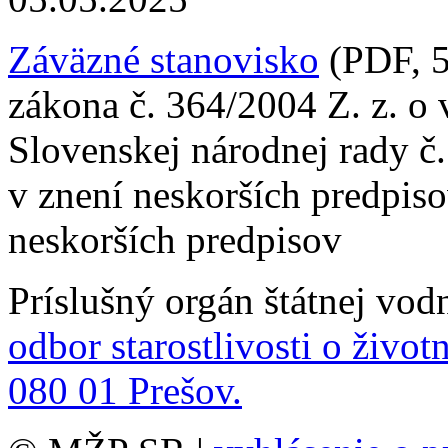
Záväzné stanovisko
(PDF, 5
zákona č. 364/2004 Z. z. o
Slovenskej národnej rady č
v znení neskorších predpis
neskorších predpisov
Príslušný orgán štátnej vod
odbor starostlivosti o život
080 01 Prešov.