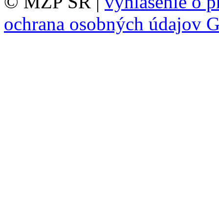
© MŽP SR |
vyhlásenie o p
ochrana osobných údajov