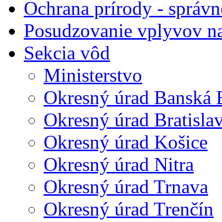
Ochrana prírody - správn
Posudzovanie vplyvov na
Sekcia vôd
Ministerstvo
Okresný úrad Banská B
Okresný úrad Bratisla
Okresný úrad Košice
Okresný úrad Nitra
Okresný úrad Trnava
Okresný úrad Trenčín