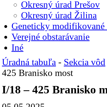
Okresný úrad Prešov
Okresný úrad Žilina
Geneticky modifikované
Verejné obstarávanie
Iné
Úradná tabuľa
-
Sekcia vôd
425 Branisko most
I/18 – 425 Branisko 
05.05.2025