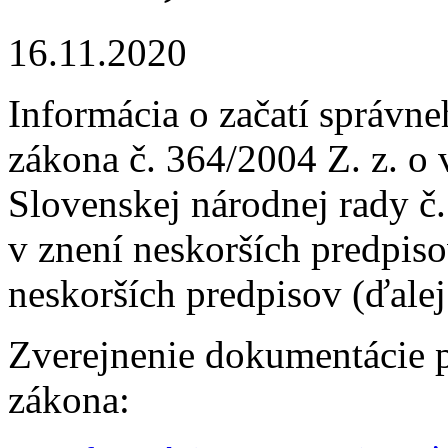
16.11.2020
Informácia o začatí správn
zákona č. 364/2004 Z. z. o
Slovenskej národnej rady č
v znení neskorších predpis
neskorších predpisov (ďale
Zverejnenie dokumentácie 
zákona: