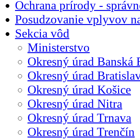
Ochrana prírody - správn
Posudzovanie vplyvov na
Sekcia vôd
Ministerstvo
Okresný úrad Banská B
Okresný úrad Bratisla
Okresný úrad Košice
Okresný úrad Nitra
Okresný úrad Trnava
Okresný úrad Trenčín