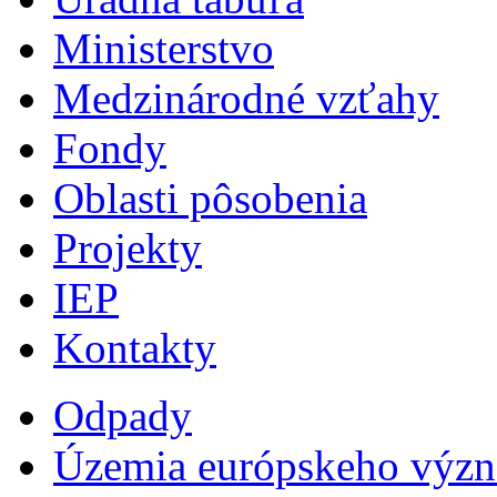
Ministerstvo
Medzinárodné vzťahy
Fondy
Oblasti pôsobenia
Projekty
IEP
Kontakty
Odpady
Územia európskeho výz