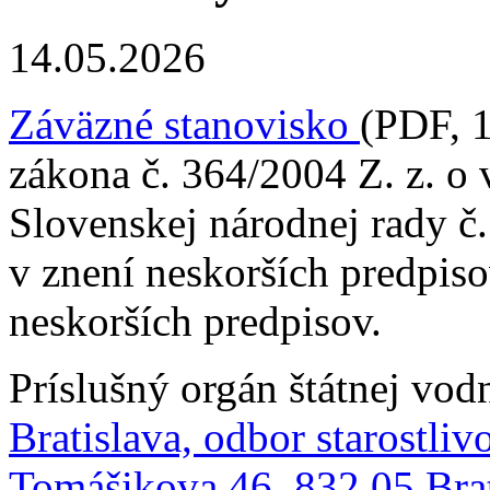
14.05.2026
Záväzné stanovisko
(PDF, 1
zákona č. 364/2004 Z. z. o
Slovenskej národnej rady č
v znení neskorších predpis
neskorších predpisov.
Príslušný orgán štátnej vod
Bratislava, odbor starostlivo
Tomášikova 46, 832 05 Brat