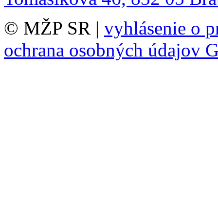
© MŽP SR |
vyhlásenie o p
ochrana osobných údajov