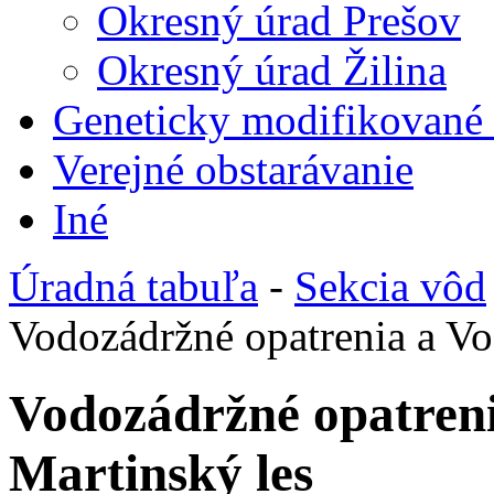
Okresný úrad Prešov
Okresný úrad Žilina
Geneticky modifikované
Verejné obstarávanie
Iné
Úradná tabuľa
-
Sekcia vôd
Vodozádržné opatrenia a Vo
Vodozádržné opatren
Martinský les