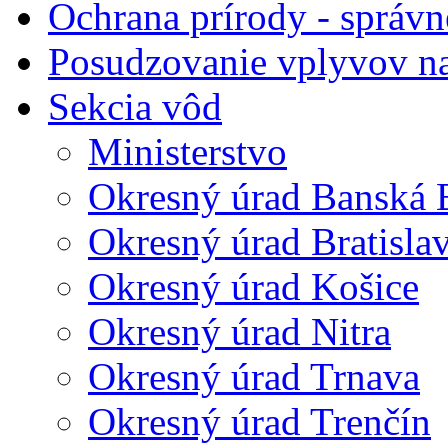
Ochrana prírody - správn
Posudzovanie vplyvov na
Sekcia vôd
Ministerstvo
Okresný úrad Banská B
Okresný úrad Bratisla
Okresný úrad Košice
Okresný úrad Nitra
Okresný úrad Trnava
Okresný úrad Trenčín