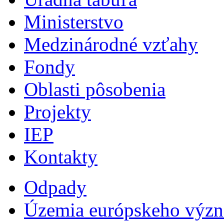
Ministerstvo
Medzinárodné vzťahy
Fondy
Oblasti pôsobenia
Projekty
IEP
Kontakty
Odpady
Územia európskeho výz