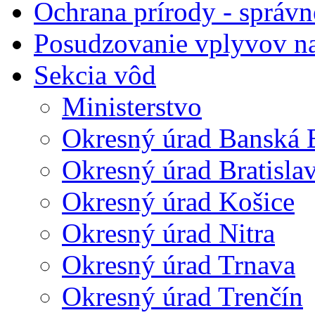
Ochrana prírody - správn
Posudzovanie vplyvov na
Sekcia vôd
Ministerstvo
Okresný úrad Banská B
Okresný úrad Bratisla
Okresný úrad Košice
Okresný úrad Nitra
Okresný úrad Trnava
Okresný úrad Trenčín