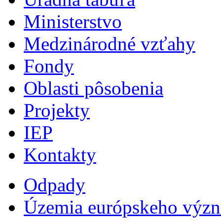
Ministerstvo
Medzinárodné vzťahy
Fondy
Oblasti pôsobenia
Projekty
IEP
Kontakty
Odpady
Územia európskeho výz