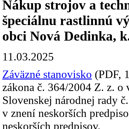
Nákup strojov a tech
špeciálnu rastlinnú v
obci Nová Dedinka, k.
11.03.2025
Záväzné stanovisko
(PDF, 1
zákona č. 364/2004 Z. z. o
Slovenskej národnej rady č
v znení neskorších predpis
neskorších predpisov.