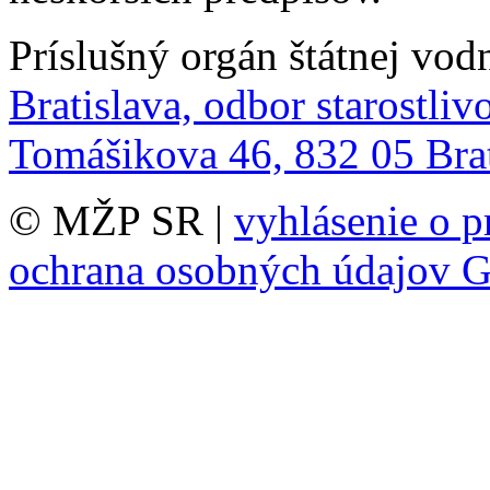
Príslušný orgán štátnej vod
Bratislava, odbor starostlivo
Tomášikova 46, 832 05 Brat
© MŽP SR |
vyhlásenie o p
ochrana osobných údajov