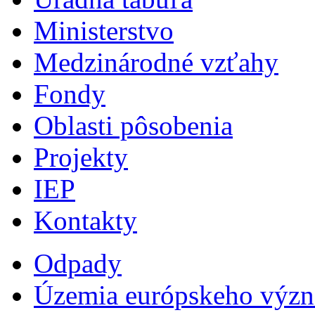
Ministerstvo
Medzinárodné vzťahy
Fondy
Oblasti pôsobenia
Projekty
IEP
Kontakty
Odpady
Územia európskeho výz