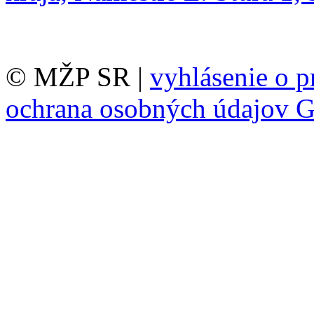
© MŽP SR |
vyhlásenie o p
ochrana osobných údajov