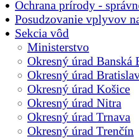
Ochrana prírody - správn
Posudzovanie vplyvov na
Sekcia vôd
Ministerstvo
Okresný úrad Banská B
Okresný úrad Bratisla
Okresný úrad Košice
Okresný úrad Nitra
Okresný úrad Trnava
Okresný úrad Trenčín