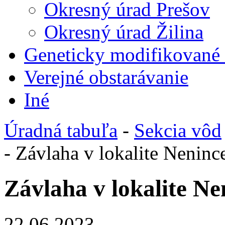
Okresný úrad Prešov
Okresný úrad Žilina
Geneticky modifikované
Verejné obstarávanie
Iné
Úradná tabuľa
-
Sekcia vôd
- Závlaha v lokalite Neninc
Závlaha v lokalite Ne
22.06.2023