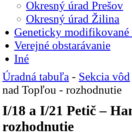
Okresný úrad Prešov
Okresný úrad Žilina
Geneticky modifikované
Verejné obstarávanie
Iné
Úradná tabuľa
-
Sekcia vôd
nad Topľou - rozhodnutie
I/18 a I/21 Petič – H
rozhodnutie