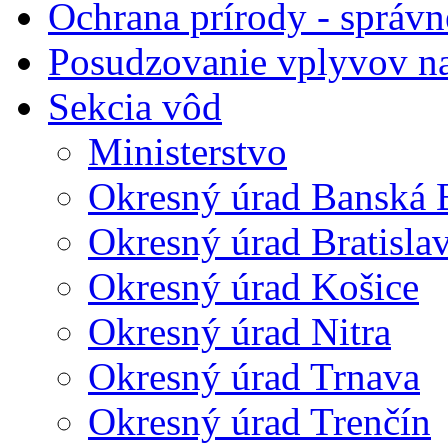
Ochrana prírody - správn
Posudzovanie vplyvov na
Sekcia vôd
Ministerstvo
Okresný úrad Banská B
Okresný úrad Bratisla
Okresný úrad Košice
Okresný úrad Nitra
Okresný úrad Trnava
Okresný úrad Trenčín