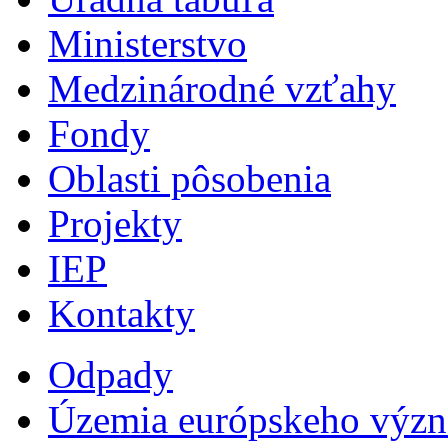
Ministerstvo
Medzinárodné vzťahy
Fondy
Oblasti pôsobenia
Projekty
IEP
Kontakty
Odpady
Územia európskeho výz