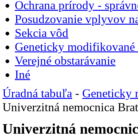
Ochrana prírody - správn
Posudzovanie vplyvov na
Sekcia vôd
Geneticky modifikované
Verejné obstarávanie
Iné
Úradná tabuľa
-
Geneticky 
Univerzitná nemocnica Brat
Univerzitná nemocnic