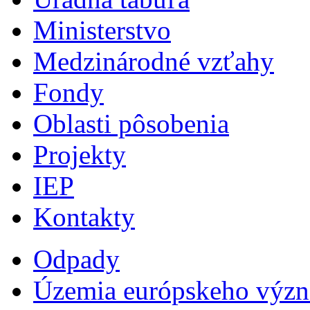
Ministerstvo
Medzinárodné vzťahy
Fondy
Oblasti pôsobenia
Projekty
IEP
Kontakty
Odpady
Územia európskeho výz