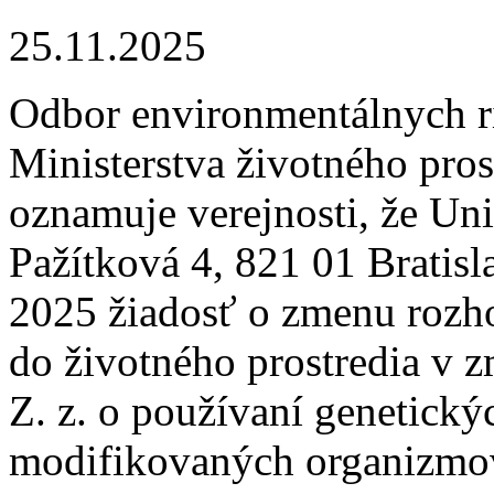
25.11.2025
Odbor environmentálnych ri
Ministerstva životného pros
oznamuje verejnosti, že Uni
Pažítková 4, 821 01 Bratis
2025 žiadosť o zmenu rozho
do životného prostredia v 
Z. z. o používaní genetický
modifikovaných organizmov