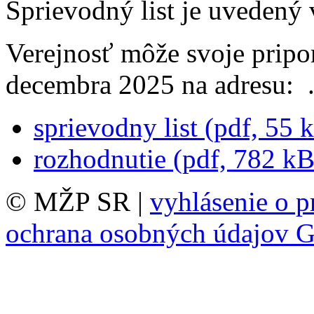
Sprievodný list je uvede
Verejnosť môže svoje pripo
decembra 2025 na adresu:
sprievodny list (pdf, 55 
rozhodnutie (pdf, 782 kB
© MŽP SR |
vyhlásenie o p
ochrana osobných údajov