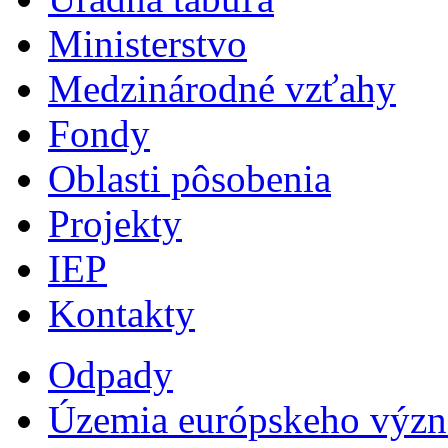
Ministerstvo
Medzinárodné vzťahy
Fondy
Oblasti pôsobenia
Projekty
IEP
Kontakty
Odpady
Územia európskeho výz