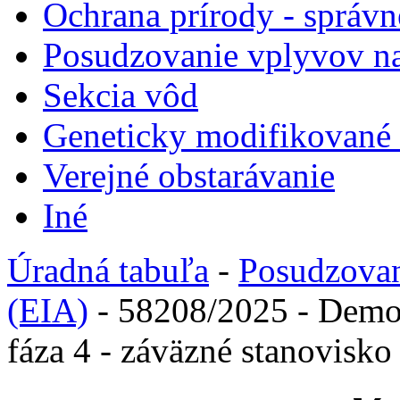
Ochrana prírody - správn
Posudzovanie vplyvov na
Sekcia vôd
Geneticky modifikované
Verejné obstarávanie
Iné
Úradná tabuľa
-
Posudzovan
(EIA)
- 58208/2025 - Demol
fáza 4 - záväzné stanovisko