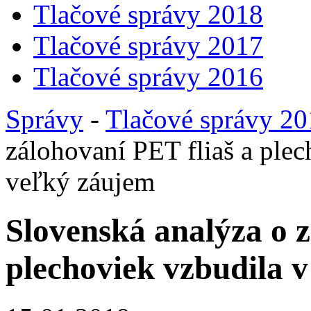
Tlačové správy 2018
Tlačové správy 2017
Tlačové správy 2016
Správy
-
Tlačové správy 2
zálohovaní PET fliaš a plec
veľký záujem
Slovenská analýza o z
plechoviek vzbudila 