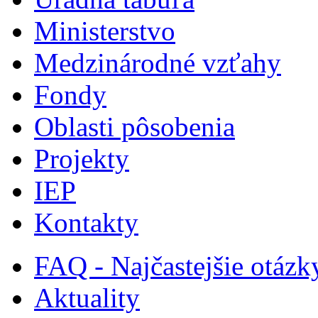
Ministerstvo
Medzinárodné vzťahy
Fondy
Oblasti pôsobenia
Projekty
IEP
Kontakty
FAQ - Najčastejšie otázk
Aktuality