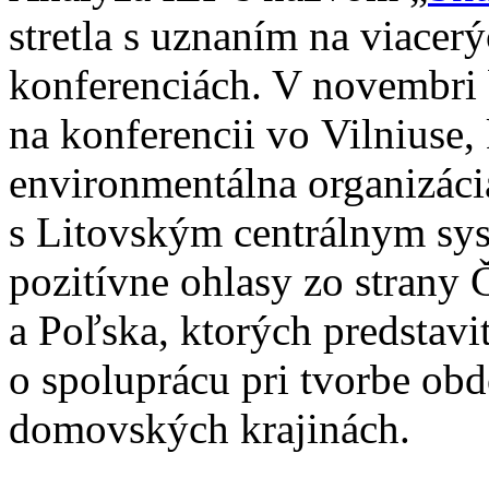
stretla s uznaním na viace
konferenciách. V novembri 
na konferencii vo Vilniuse,
environmentálna organizáci
s Litovským centrálnym s
pozitívne ohlasy zo strany
a Poľska, ktorých predstavit
o spoluprácu pri tvorbe ob
domovských krajinách.