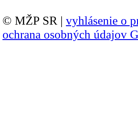
© MŽP SR |
vyhlásenie o p
ochrana osobných údajov