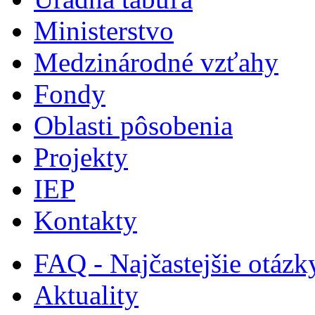
Ministerstvo
Medzinárodné vzťahy
Fondy
Oblasti pôsobenia
Projekty
IEP
Kontakty
FAQ - Najčastejšie otázk
Aktuality