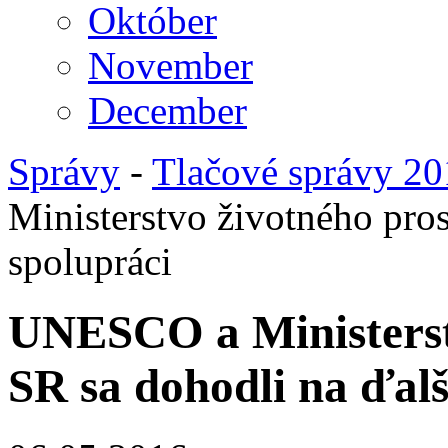
Október
November
December
Správy
-
Tlačové správy 2
Ministerstvo životného pros
spolupráci
UNESCO a Ministerst
SR sa dohodli na ďalš