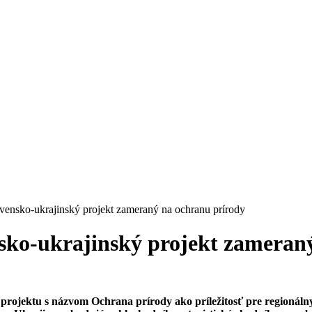
ensko-ukrajinský projekt zameraný na ochranu prírody
ko-ukrajinský projekt zameraný
ty projektu s názvom Ochrana prírody ako príležitosť pre regionál