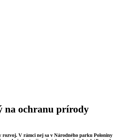
 na ochranu prírody
ny rozvoj. V rámci nej sa v Národného parku Poloniny