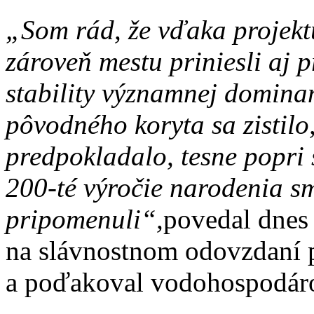
„Som rád, že vďaka projek
zároveň mestu priniesli aj 
stability významnej dominan
pôvodného koryta sa zistilo,
predpokladalo, tesne popri 
200-té výročie narodenia 
pripomenuli“,
povedal dnes 
na slávnostnom odovzdaní 
a poďakoval vodohospodár