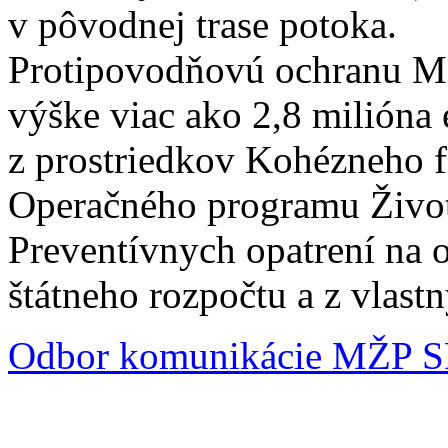
v pôvodnej trase potoka.
Protipovodňovú ochranu Mo
výške viac ako 2,8 milióna 
z prostriedkov Kohézneho 
Operačného programu Životn
Preventívnych opatrení na 
štátneho rozpočtu a z vlast
Odbor komunikácie MŽP 