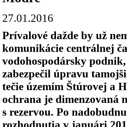
27.01.2016
Prívalové dažde by už ne
komunikácie centrálnej č
vodohospodársky podnik, š.
zabezpečil úpravu tamojši
tečie územím Štúrovej a H
ochrana je dimenzovaná n
s rezervou. Po nadobudnu
rozhodnutia v januári 201