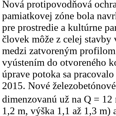
Nová protipovodňová ochran
pamiatkovej zóne bola navr
pre prostredie a kultúrne p
človek môže z celej stavby 
medzi zatvoreným profilom 
vyústením do otvoreného k
úprave potoka sa pracovalo
2015. Nové železobetónové 
dimenzovanú už na Q = 12
1,2 m, výška 1,1 až 1,3 m) 