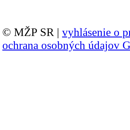
© MŽP SR |
vyhlásenie o p
ochrana osobných údajov