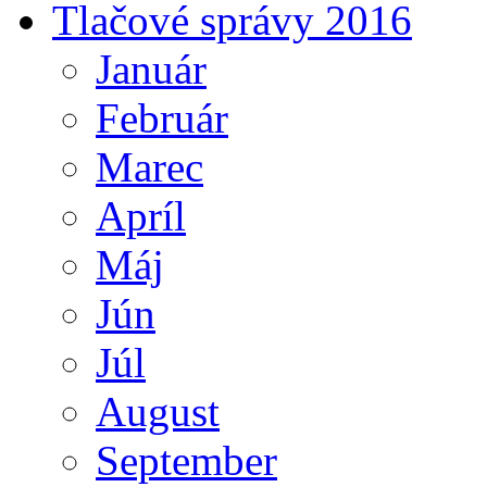
Tlačové správy 2016
Január
Február
Marec
Apríl
Máj
Jún
Júl
August
September