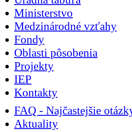
Ministerstvo
Medzinárodné vzťahy
Fondy
Oblasti pôsobenia
Projekty
IEP
Kontakty
FAQ - Najčastejšie otázk
Aktuality