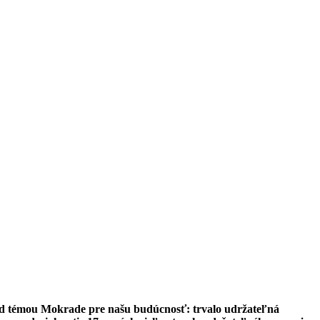
od témou Mokrade pre našu budúcnosť: trvalo udržateľná