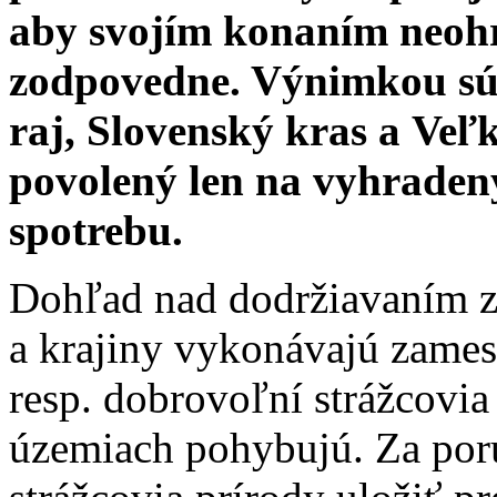
aby svojím konaním neohro
zodpovedne. Výnimkou sú
raj, Slovenský kras a Veľk
povolený len na vyhradený
spotrebu.
Dohľad nad dodržiavaním z
a krajiny vykonávajú zames
resp. dobrovoľní strážcovia
územiach pohybujú.
Za por