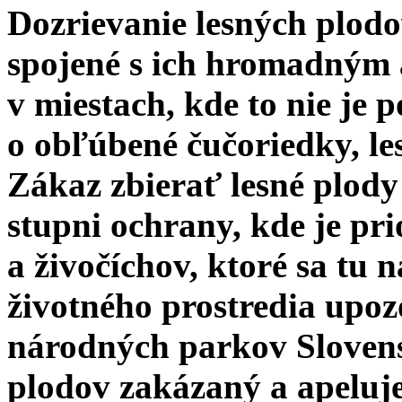
Dozrievanie lesných plod
spojené s ich hromadným
v miestach, kde to nie je 
o obľúbené čučoriedky, le
Zákaz zbierať lesné plody
stupni ochrany, kde je pri
a živočíchov, ktoré sa tu 
životného prostredia upoz
národných parkov Slovensk
plodov zakázaný a apeluje