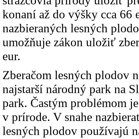
strážcovia prírody uložiť p
konaní až do výšky cca 66 e
nazbieraných lesných plod
umožňuje zákon uložiť zbe
eur.
Zberačom lesných plodov n
najstarší národný park na 
park. Častým problémom je 
v prírode. V snahe nazbiera
lesných plodov používajú 