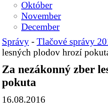
Október
November
December
Správy
-
Tlačové správy 2
lesných plodov hrozí pokut
Za nezákonný zber le
pokuta
16.08.2016