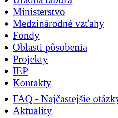
Ministerstvo
Medzinárodné vzťahy
Fondy
Oblasti pôsobenia
Projekty
IEP
Kontakty
FAQ - Najčastejšie otázk
Aktuality