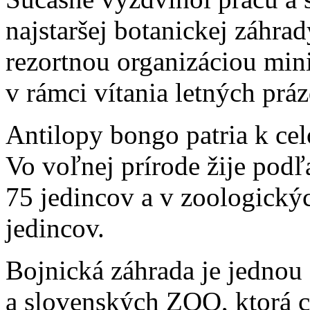
najstaršej botanickej záhrad
rezortnou organizáciou mini
v rámci vítania letných pr
Antilopy bongo patria k ce
Vo voľnej prírode žije pod
75 jedincov a v zoologický
jedincov.
Bojnická záhrada je jednou
a slovenských ZOO, ktorá c