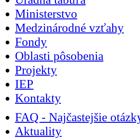
Ministerstvo
Medzinárodné vzťahy
Fondy
Oblasti pôsobenia
Projekty
IEP
Kontakty
FAQ - Najčastejšie otázk
Aktuality