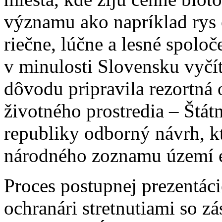
významu ako napríklad rys o
riečne, lúčne a lesné spolo
v minulosti Slovensku vyčít
dôvodu pripravila rezortná 
životného prostredia – Štát
republiky odborný návrh, kt
národného zoznamu území 
Proces postupnej prezentác
ochranári stretnutiami so z