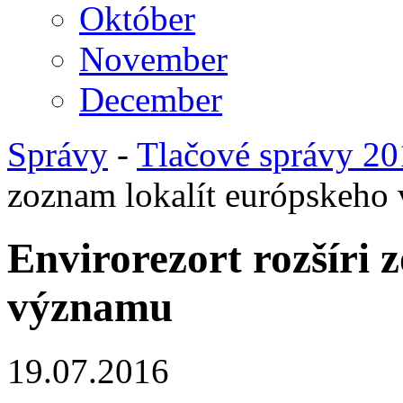
Október
November
December
Správy
-
Tlačové správy 2
zoznam lokalít európskeho
Envirorezort rozšíri 
významu
19.07.2016