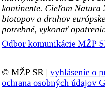
kontinente. Cieľom Natura 
biotopov a druhov európske
potrebné, vykonať opatrenia
Odbor komunikácie MŽP 
© MŽP SR |
vyhlásenie o p
ochrana osobných údajov