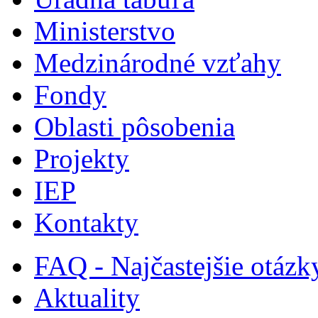
Ministerstvo
Medzinárodné vzťahy
Fondy
Oblasti pôsobenia
Projekty
IEP
Kontakty
FAQ - Najčastejšie otázk
Aktuality