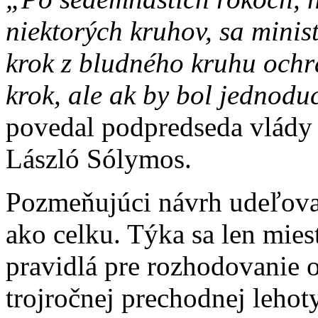
niektorých kruhov, sa minis
krok z bludného kruhu ochra
krok, ale ak by bol jednodu
povedal podpredseda vlády 
László Sólymos.
Pozmeňujúci návrh udeľova
ako celku. Týka sa len miest
pravidlá pre rozhodovanie 
trojročnej prechodnej lehot