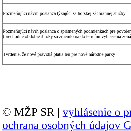
Pozmeňujúci návrh poslanca týkajúci sa horskej záchrannej služby
Pozmeňujúci návrh poslanca o sprísnených podmienkach pre povolen
(prechodné obdobie 3 roky sa zmenilo na do termínu vyhlásenia zoná
Tvrdenie, že nové pravidlá platia len pre nové národné parky
© MŽP SR |
vyhlásenie o p
ochrana osobných údajov