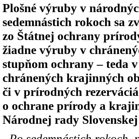
Plošné výruby v národnýc
sedemnástich rokoch sa z
zo Štátnej ochrany prírod
žiadne výruby v chránenýc
stupňom ochrany – teda v
chránených krajinných ob
či v prírodných rezerváciá
o ochrane prírody a krajin
Národnej rady Slovenskej
„Po sedemnástich rokoch, 