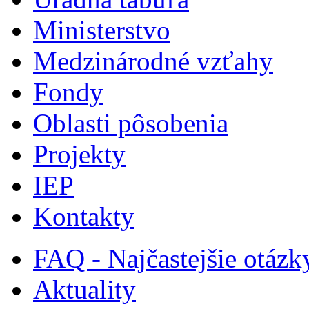
Ministerstvo
Medzinárodné vzťahy
Fondy
Oblasti pôsobenia
Projekty
IEP
Kontakty
FAQ - Najčastejšie otázk
Aktuality