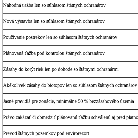
Náhodná ťažba len so súhlasom štátnych ochranárov
Nová výstavba len so súhlasom štátnych ochranárov
Používanie postrekov len so súhlasom štátnych ochranárov
Plánovaná ťažba pod kontrolou štátnych ochranárov
Zásahy do korýt riek len po dohode so štátnymi ochranármi
Akékoľvek zásahy do biotopov len so súhlasom štátnych ochranárov
Jasné pravidlá pre zonácie, minimálne 50 % bezzásahového územia
Právo zakázať či obmedziť plánovanú ťažbu schválenú aj pred platn
Prevod štátnych pozemkov pod envirorezort