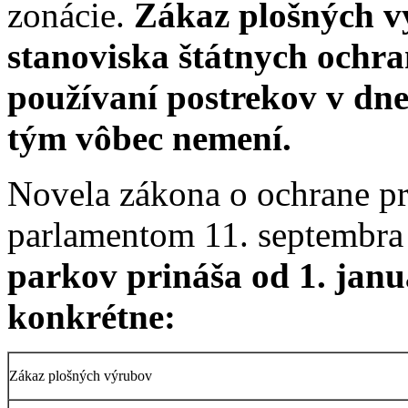
zonácie.
Zákaz plošných v
stanoviska štátnych ochra
používaní postrekov v dn
tým vôbec nemení.
Novela zákona o ochrane prí
parlamentom 11. septembra
parkov prináša od 1. janu
konkrétne:
Zákaz plošných výrubov