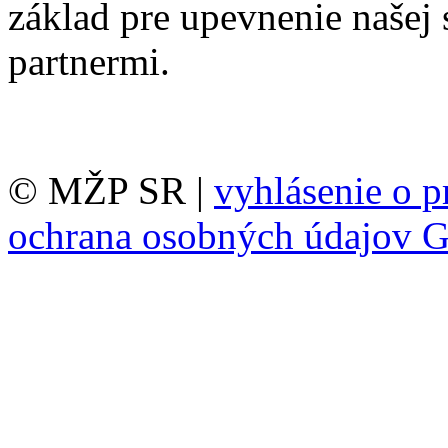
základ pre upevnenie našej
partnermi.
© MŽP SR |
vyhlásenie o p
ochrana osobných údajov