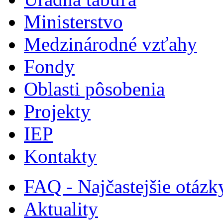
Ministerstvo
Medzinárodné vzťahy
Fondy
Oblasti pôsobenia
Projekty
IEP
Kontakty
FAQ - Najčastejšie otázk
Aktuality