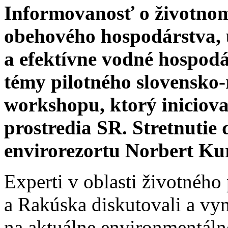
Informovanosť o životnom
obehového hospodárstva, 
a efektívne vodné hospodár
témy pilotného slovensko
workshopu, ktorý iniciova
prostredia SR. Stretnutie 
envirorezortu Norbert Kur
Experti v oblasti životného
a Rakúska diskutovali a vy
na aktuálne environmentáln