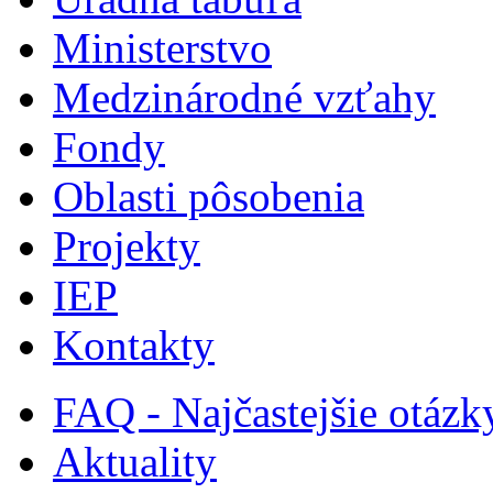
Ministerstvo
Medzinárodné vzťahy
Fondy
Oblasti pôsobenia
Projekty
IEP
Kontakty
FAQ - Najčastejšie otázk
Aktuality