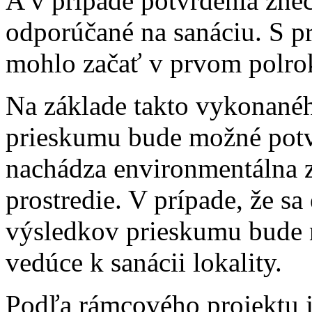
A v prípade potvrdenia zneč
odporúčané na sanáciu. S p
mohlo začať v prvom polrok
Na základe takto vykonané
prieskumu bude možné potvrd
nachádza environmentálna zá
prostredie. V prípade, že sa
výsledkov prieskumu bude 
vedúce k sanácii lokality.
Podľa rámcového projektu je