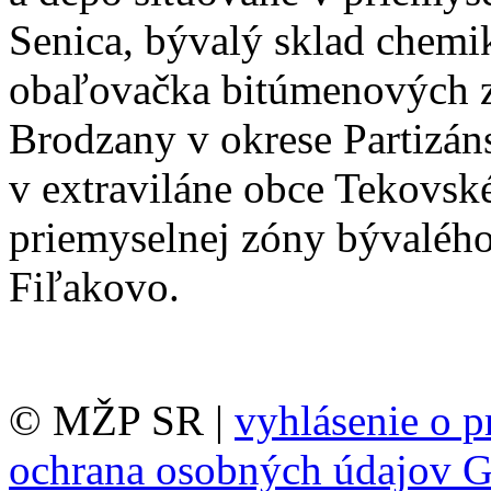
Senica, bývalý sklad chemik
obaľovačka bitúmenových z
Brodzany v okrese Partizán
v extraviláne obce Tekovsk
priemyselnej zóny bývaléh
Fiľakovo.
© MŽP SR |
vyhlásenie o p
ochrana osobných údajov