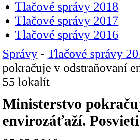
Tlačové správy 2018
Tlačové správy 2017
Tlačové správy 2016
Správy
-
Tlačové správy 2
pokračuje v odstraňovaní en
55 lokalít
Ministerstvo pokraču
envirozáťaží. Posvieti