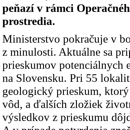
peňazí v rámci Operačnéh
prostredia.
Ministerstvo pokračuje v bo
z minulosti. Aktuálne sa pri
prieskumov potenciálnych 
na Slovensku. Pri 55 lokali
geologický prieskum, ktorý
vôd, a ďalších zložiek živo
výsledkov z prieskumu dôjd