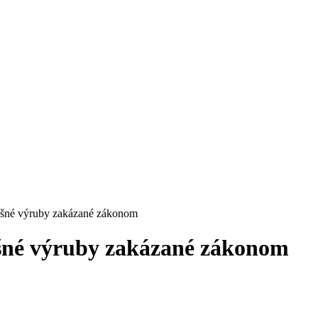
ošné výruby zakázané zákonom
šné výruby zakázané zákonom