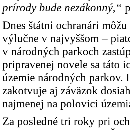
prírody bude nezákonný,“
p
Dnes štátni ochranári môžu
výlučne v najvyššom – piat
v národných parkoch zastú
pripravenej novele sa táto 
územie národných parkov. D
zakotvuje aj záväzok dosia
najmenej na polovici územi
Za posledné tri roky pri o