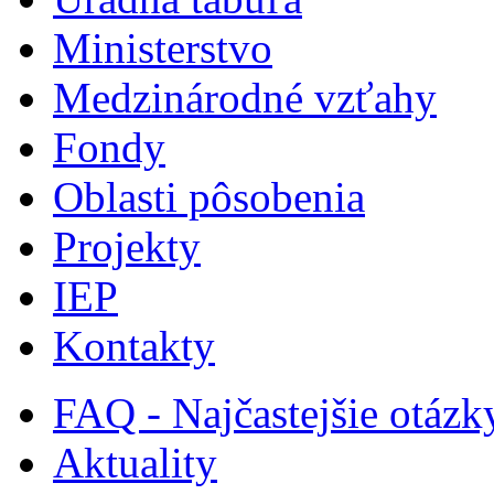
Ministerstvo
Medzinárodné vzťahy
Fondy
Oblasti pôsobenia
Projekty
IEP
Kontakty
FAQ - Najčastejšie otázk
Aktuality