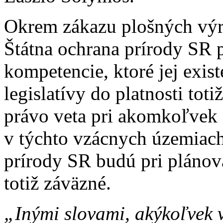
Okrem zákazu plošných výr
Štátna ochrana prírody SR 
kompetencie, ktoré jej exis
legislatívy do platnosti tot
právo veta pri akomkoľvek 
v týchto vzácnych územiac
prírody SR budú pri plánova
totiž záväzné.
„Inými slovami, akýkoľvek 