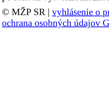
© MŽP SR |
vyhlásenie o p
ochrana osobných údajov