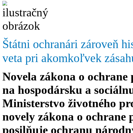
Štátni ochranári zároveň hi
veta pri akomkoľvek zásah
Novela zákona o ochrane p
na hospodársku a sociálnu
Ministerstvo životného pr
novely zákona o ochrane
posilňuje ochranu národn