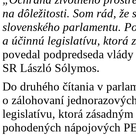
na dôležitosti. Som rád, že 
slovenského parlamentu. P
a účinnú legislatívu, ktorá 
povedal podpredseda vlády 
SR László Sólymos.
Do druhého čítania v parla
o zálohovaní jednorazových
legislatívu, ktorá zásadný
pohodených nápojových PET