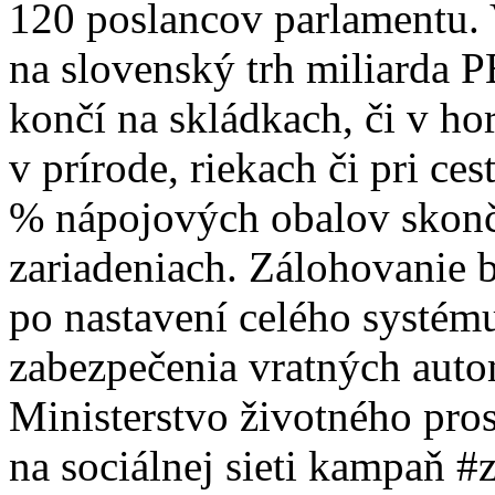
120 poslancov parlamentu. 
na slovenský trh miliarda P
končí na skládkach, či v h
v prírode, riekach či pri ce
% nápojových obalov skončí
zariadeniach. Zálohovanie b
po nastavení celého systém
zabezpečenia vratných autom
Ministerstvo životného pros
na sociálnej sieti kampaň 