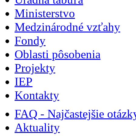
Ministerstvo
Medzinárodné vzťahy
Fondy
Oblasti pôsobenia
Projekty
IEP
Kontakty
FAQ - Najčastejšie otázk
Aktuality