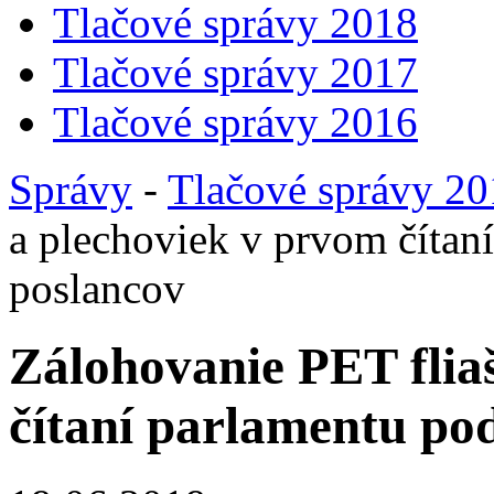
Tlačové správy 2018
Tlačové správy 2017
Tlačové správy 2016
Správy
-
Tlačové správy 2
a plechoviek v prvom čítan
poslancov
Zálohovanie PET flia
čítaní parlamentu po