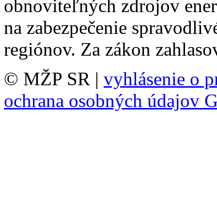
obnoviteľných zdrojov energ
na zabezpečenie spravodli
regiónov. Za zákon zahlaso
© MŽP SR |
vyhlásenie o p
ochrana osobných údajov