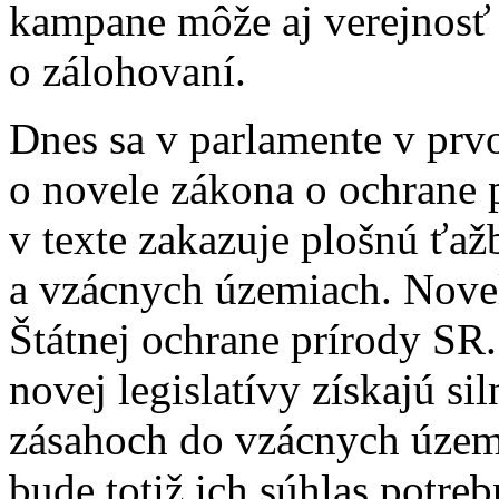
kampane môže aj verejnosť
o zálohovaní.
Dnes sa v parlamente v prvo
o novele zákona o ochrane p
v texte zakazuje plošnú ťa
a vzácnych územiach. Nove
Štátnej ochrane prírody SR.
novej legislatívy získajú s
zásahoch do vzácnych územ
bude totiž ich súhlas potre