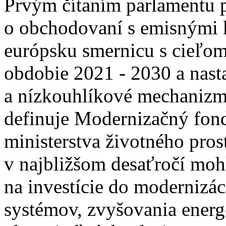
Prvým čítaním parlamentu p
o obchodovaní s emisnými 
európsku smernicu s cieľom
obdobie 2021 - 2030 a nast
a nízkouhlíkové mechanizm
definuje Modernizačný fond
ministerstva životného pros
v najbližšom desaťročí moh
na investície do modernizác
systémov, zvyšovania energe