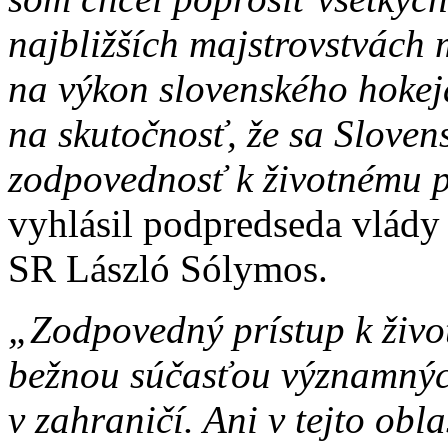
najbližších majstrovstvách
na výkon slovenského hokej
na skutočnosť, že sa Sloven
zodpovednosť k životnému p
vyhlásil podpredseda vlády 
SR László Sólymos.
„Zodpovedný prístup k živo
bežnou súčasťou významnýc
v zahraničí. Ani v tejto obl