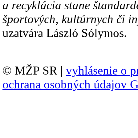
a recyklácia stane štandar
športových, kultúrnych či i
uzatvára László Sólymos.
© MŽP SR |
vyhlásenie o p
ochrana osobných údajov