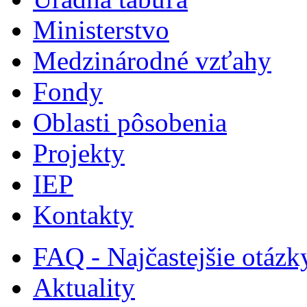
Ministerstvo
Medzinárodné vzťahy
Fondy
Oblasti pôsobenia
Projekty
IEP
Kontakty
FAQ - Najčastejšie otázk
Aktuality