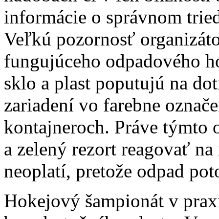
informácie o správnom tried
Veľkú pozornosť organizátor
fungujúceho odpadového hos
sklo a plast poputujú na do
zariadení vo farebne označ
kontajneroch. Práve týmto 
a zelený rezort reagovať na 
neoplatí, pretože odpad pot
Hokejový šampionát v prax