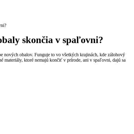
vni?
obaly skončia v spaľovni?
be nových obalov. Funguje to vo všetkých krajinách, kde zálohový
 materiály, ktoré nemajú končiť v prírode, ani v spaľovni, dajú sa