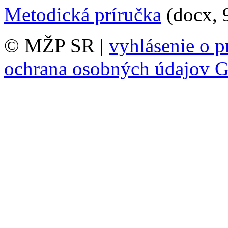
Metodická príručka
(docx, 
© MŽP SR |
vyhlásenie o p
ochrana osobných údajov