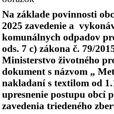
Na základe povinnosti obc
2025 zavedenie a vykonáv
komunálnych odpadov pre t
ods. 7 c) zákona č. 79/201
Ministerstvo životného pr
dokument s názvom „ Meto
nakladaní s textilom od 1.
upresnenie postupu obcí p
zavedenia triedeného zber