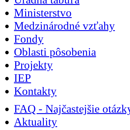
Ministerstvo
Medzinárodné vzťahy
Fondy
Oblasti pôsobenia
Projekty
IEP
Kontakty
FAQ - Najčastejšie otázk
Aktuality