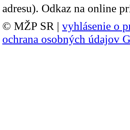
adresu). Odkaz na online pr
© MŽP SR |
vyhlásenie o p
ochrana osobných údajov