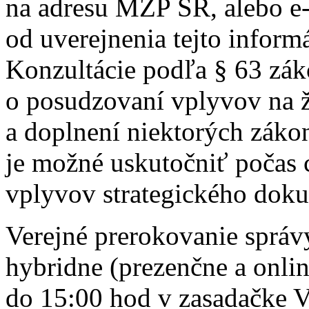
na adresu MŽP SR, alebo e
od uverejnenia tejto informá
Konzultácie podľa § 63 zák
o posudzovaní vplyvov na ž
a doplnení niektorých záko
je možné uskutočniť počas 
vplyvov strategického dok
Verejné prerokovanie správ
hybridne (prezenčne a onlin
do 15:00 hod v zasadačke 