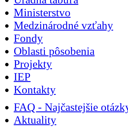
Ministerstvo
Medzinárodné vzťahy
Fondy
Oblasti pôsobenia
Projekty
IEP
Kontakty
FAQ - Najčastejšie otázk
Aktuality