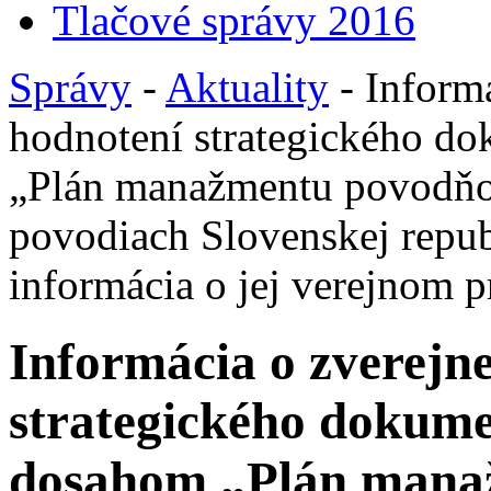
Tlačové správy 2016
Správy
-
Aktuality
- Informá
hodnotení strategického d
„Plán manažmentu povodňov
povodiach Slovenskej repub
informácia o jej verejnom 
Informácia o zverejn
strategického dokume
dosahom „Plán mana