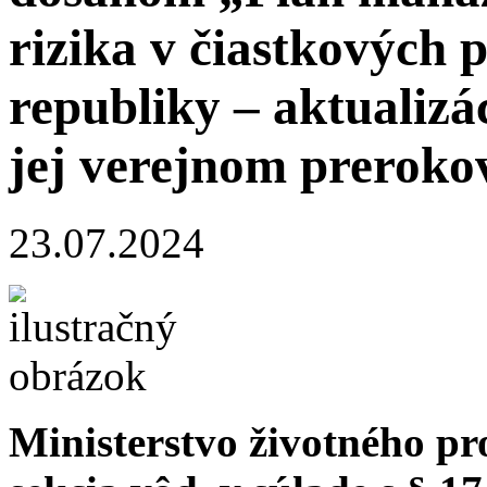
rizika v čiastkových 
republiky – aktualizá
jej verejnom preroko
23.07.2024
Ministerstvo životného pr