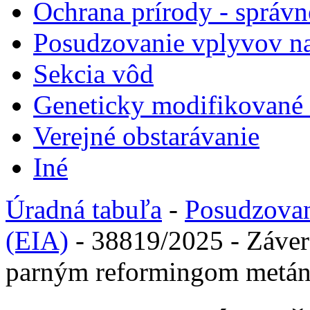
Ochrana prírody - správn
Posudzovanie vplyvov na
Sekcia vôd
Geneticky modifikované
Verejné obstarávanie
Iné
Úradná tabuľa
-
Posudzovan
(EIA)
- 38819/2025 - Záver
parným reformingom metá