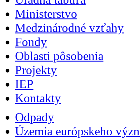
Ministerstvo
Medzinárodné vzťahy
Fondy
Oblasti pôsobenia
Projekty
IEP
Kontakty
Odpady
Územia európskeho výz