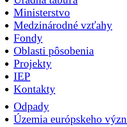
Ministerstvo
Medzinárodné vzťahy
Fondy
Oblasti pôsobenia
Projekty
IEP
Kontakty
Odpady
Územia európskeho výz