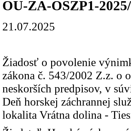
OU-ZA-OSZP1-2025/
21.07.2025
Žiadosť o povolenie výnimk
zákona č. 543/2002 Z.z. o o
neskorších predpisov, v súv
Deň horskej záchrannej slu
lokalita Vrátna dolina - Tie