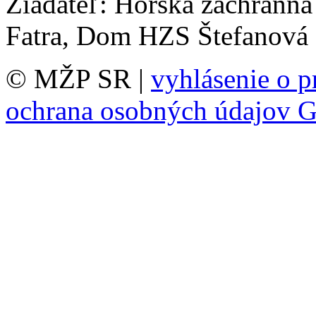
Žiadateľ: Horská záchranná
Fatra, Dom HZS Štefanová 
© MŽP SR |
vyhlásenie o p
ochrana osobných údajov