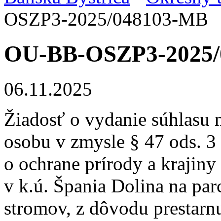
OSZP3-2025/048103-MB
OU-BB-OSZP3-2025/
06.11.2025
Žiadosť o vydanie súhlasu 
osobu v zmysle § 47 ods. 3
o ochrane prírody a krajiny
v k.ú. Špania Dolina na pa
stromov, z dôvodu prestarnu