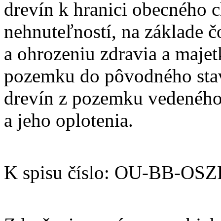
drevín k hranici obecného 
nehnuteľností, na základe 
a ohrozeniu zdravia a majet
pozemku do pôvodného stav
drevín z pozemku vedeného
a jeho oplotenia.
K spisu číslo: OU-BB-OS