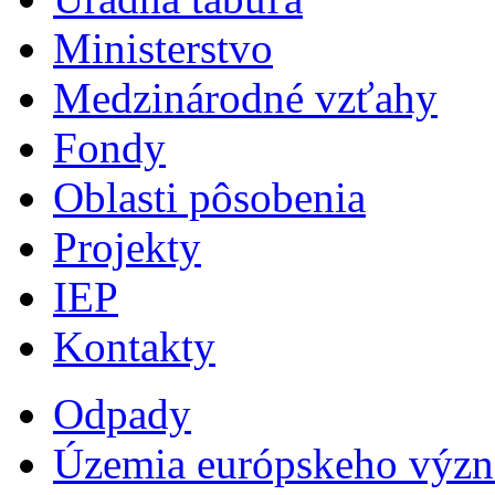
Ministerstvo
Medzinárodné vzťahy
Fondy
Oblasti pôsobenia
Projekty
IEP
Kontakty
Odpady
Územia európskeho výz