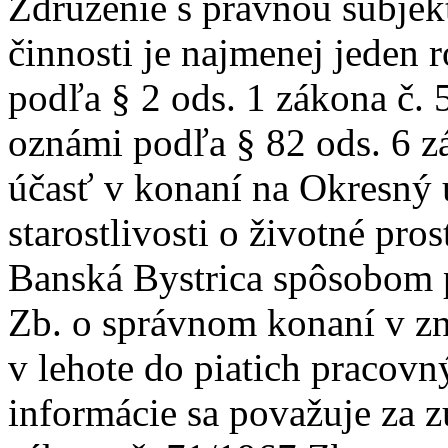
Združenie s právnou subjek
činnosti je najmenej jeden 
podľa § 2 ods. 1 zákona č. 
oznámi podľa § 82 ods. 6 z
účasť v konaní na Okresný 
starostlivosti o životné pro
Banská Bystrica spôsobom 
Zb. o správnom konaní v zn
v lehote do piatich pracovn
informácie sa považuje za 