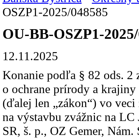
OSZP1-2025/048585
OU-BB-OSZP1-2025/
12.11.2025
Konanie podľa § 82 ods. 2 
o ochrane prírody a krajiny
(ďalej len „zákon“) vo veci
na výstavbu zvážnic na LC 
SR, š. p., OZ Gemer, Nám. 