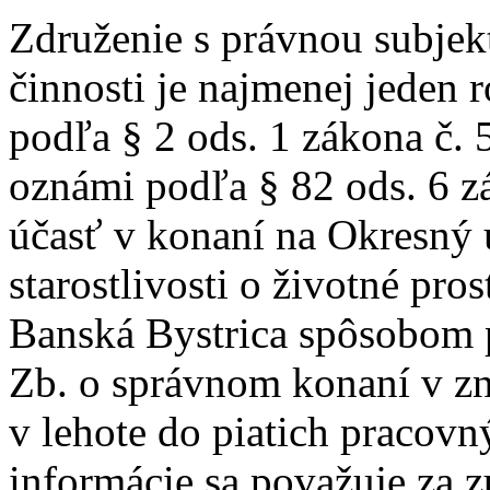
Združenie s právnou subjek
činnosti je najmenej jeden 
podľa § 2 ods. 1 zákona č. 
oznámi podľa § 82 ods. 6 z
účasť v konaní na Okresný 
starostlivosti o životné pro
Banská Bystrica spôsobom 
Zb. o správnom konaní v zn
v lehote do piatich pracovn
informácie sa považuje za 