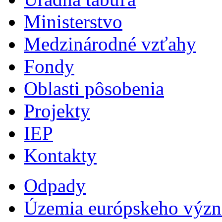
Ministerstvo
Medzinárodné vzťahy
Fondy
Oblasti pôsobenia
Projekty
IEP
Kontakty
Odpady
Územia európskeho výz