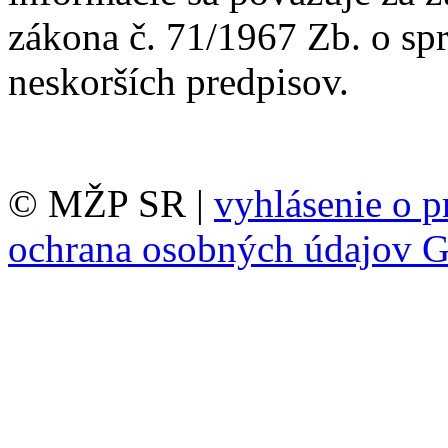
zákona č. 71/1967 Zb. o sp
neskorších predpisov.
© MŽP SR |
vyhlásenie o p
ochrana osobných údajov